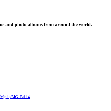
tos and photo albums from around the world.
-Mg kp/MG. Btl 14