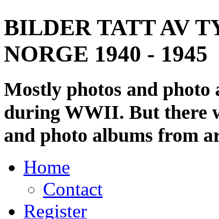
BILDER TATT AV T
NORGE 1940 - 1945
Mostly photos and photo
during WWII. But there wi
and photo albums from ar
Home
Contact
Register