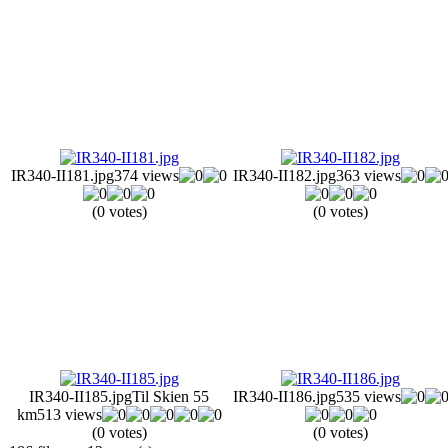
IR340-II181.jpg
374 views
IR340-II182.jpg
363 views
(0 votes)
(0 votes)
IR340-II185.jpg
Til Skien 55
IR340-II186.jpg
535 views
km
513 views
(0 votes)
(0 votes)