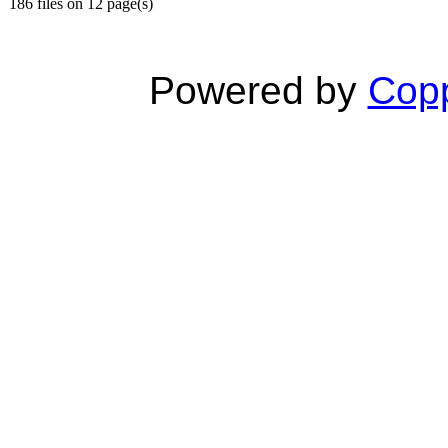
186 files on 12 page(s)
Powered by
Copp