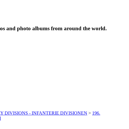
tos and photo albums from around the world.
Y DIVISIONS - INFANTERIE DIVISIONEN
>
196.
I