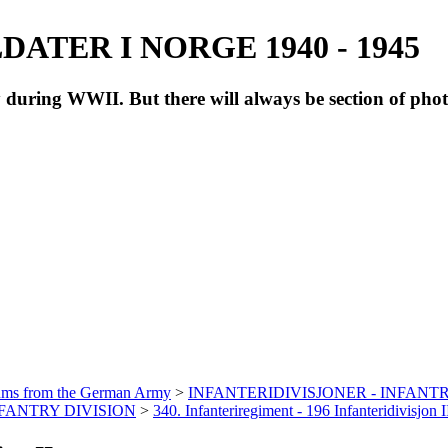
ATER I NORGE 1940 - 1945
during WWII. But there will always be section of pho
bums from the German Army
>
INFANTERIDIVISJONER - INFANTR
INFANTRY DIVISION
>
340. Infanteriregiment - 196 Infanteridivisjon I