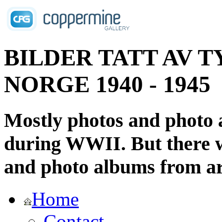
BILDER TATT AV T
NORGE 1940 - 1945
Mostly photos and photo
during WWII. But there wi
and photo albums from ar
Home
Contact