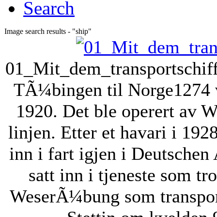
Search
Image search results - "ship"
01_Mit_dem_transportschif
TÃ¼bingen til Norge
1274 
1920. Det ble operert av
linjen. Etter et havari i 192
inn i fart igjen i Deutschen
satt inn i tjeneste som t
WeserÃ¼bung som transportsk