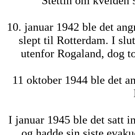
Stettin om kvelden 9
10. januar 1942 ble det ang
slept til Rotterdam. I s
utenfor Rogaland, dog to
11 oktober 1944 ble det a
I januar 1945 ble det satt i
og hadde sin siste evaku