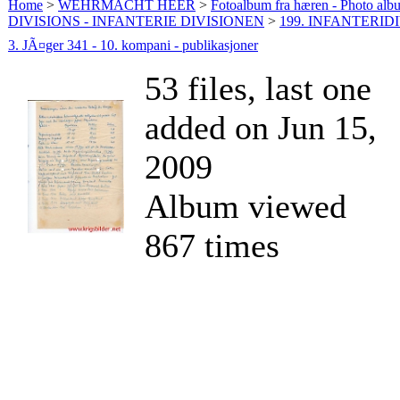
Home
>
WEHRMACHT HEER
>
Fotoalbum fra hæren - Photo al
DIVISIONS - INFANTERIE DIVISIONEN
>
199. INFANTERIDI
3. JÃ¤ger 341 - 10. kompani - publikasjoner
53 files, last one
added on Jun 15,
2009
Album viewed
867 times