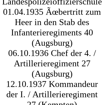
Landespolizeioffizierschule
01.04.1935 Ãœbertritt zum
Heer in den Stab des
Infanterieregiments 40
(Augsburg)
06.10.1936 Chef der 4. /
Artillerieregiment 27
(Augsburg)
12.10.1937 Kommandeur
der I. / Artillerieregiment
27 (Kempten)