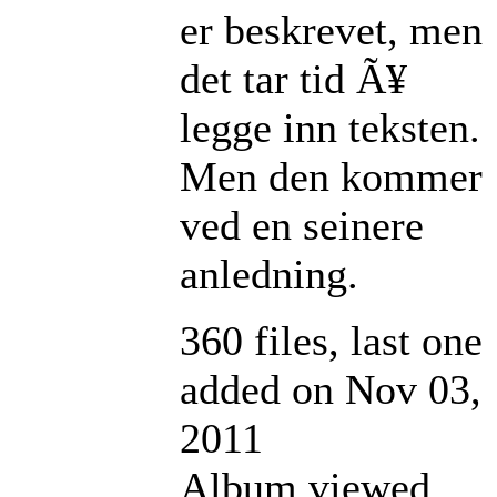
er beskrevet, men
det tar tid Ã¥
legge inn teksten.
Men den kommer
ved en seinere
anledning.
360 files, last one
added on Nov 03,
2011
Album viewed