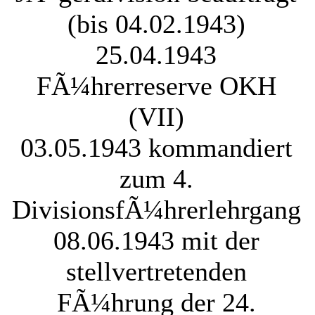
(bis 04.02.1943)
25.04.1943
FÃ¼hrerreserve OKH
(VII)
03.05.1943 kommandiert
zum 4.
DivisionsfÃ¼hrerlehrgang
08.06.1943 mit der
stellvertretenden
FÃ¼hrung der 24.