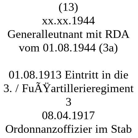
(13)
xx.xx.1944
Generalleutnant mit RDA
vom 01.08.1944 (3a)
01.08.1913 Eintritt in die
3. / FuÃŸartillerieregiment
3
08.04.1917
Ordonnanzoffizier im Stab