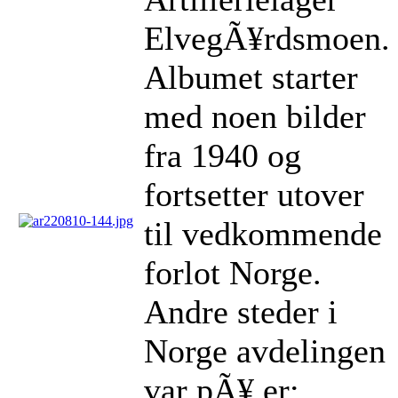
ElvegÃ¥rdsmoen.
Albumet starter
med noen bilder
fra 1940 og
fortsetter utover
til vedkommende
forlot Norge.
Andre steder i
Norge avdelingen
var pÃ¥ er: