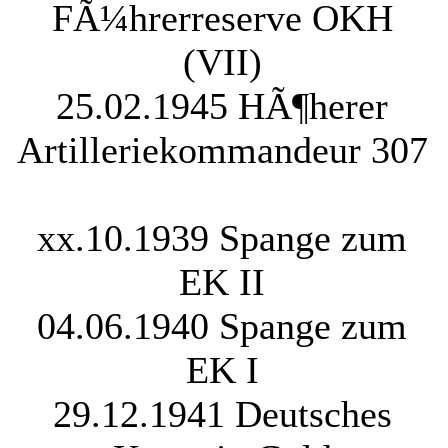
FÃ¼hrerreserve OKH
(VII)
25.02.1945 HÃ¶herer
Artilleriekommandeur 307
xx.10.1939 Spange zum
EK II
04.06.1940 Spange zum
EK I
29.12.1941 Deutsches