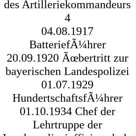
des Artilleriekommandeurs
4
04.08.1917
BatteriefÃ¼hrer
20.09.1920 Ãœbertritt zur
bayerischen Landespolizei
01.07.1929
HundertschaftsfÃ¼hrer
01.10.1934 Chef der
Lehrtruppe der