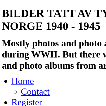
BILDER TATT AV T
NORGE 1940 - 1945
Mostly photos and photo
during WWII. But there wi
and photo albums from ar
Home
Contact
Register