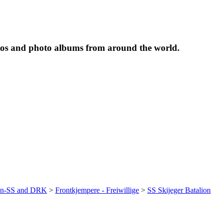
tos and photo albums from around the world.
ffen-SS and DRK
>
Frontkjempere - Freiwillige
>
SS Skijeger Batalion