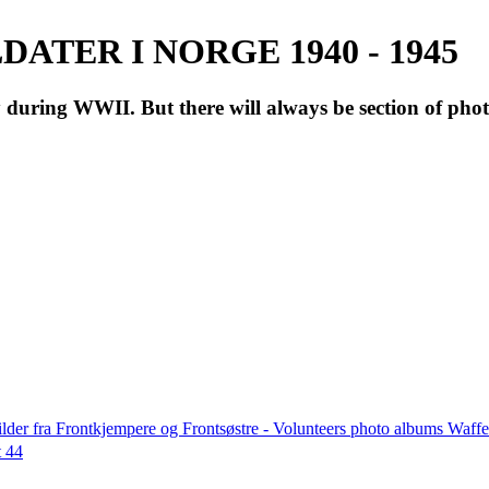
ATER I NORGE 1940 - 1945
during WWII. But there will always be section of pho
lder fra Frontkjempere og Frontsøstre - Volunteers photo albums Wa
t 44