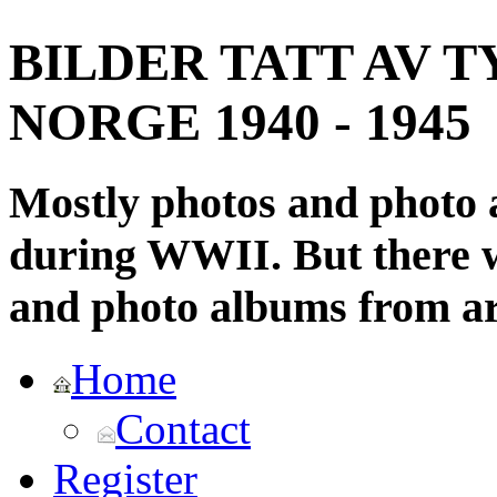
BILDER TATT AV T
NORGE 1940 - 1945
Mostly photos and photo
during WWII. But there wi
and photo albums from ar
Home
Contact
Register