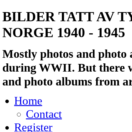
BILDER TATT AV T
NORGE 1940 - 1945
Mostly photos and photo
during WWII. But there wi
and photo albums from ar
Home
Contact
Register