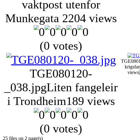
vaktpost utenfor
Munkegata 2
204 views
(0 votes)
TGE0801
krigsfa
TGE080120-
views
_038.jpg
Liten fangeleir
i Trondheim
189 views
(0 votes)
25 files on 2 page(s)