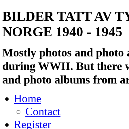
BILDER TATT AV T
NORGE 1940 - 1945
Mostly photos and photo
during WWII. But there wi
and photo albums from ar
Home
Contact
Register