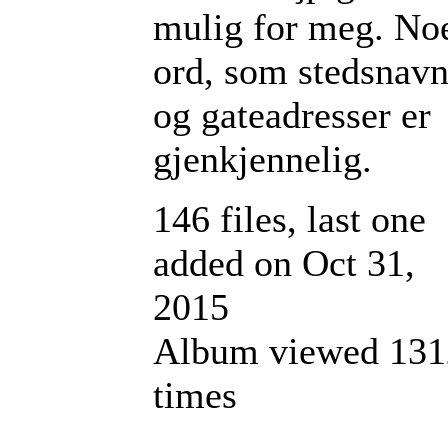
mulig for meg. No
ord, som stedsnav
og gateadresser er
gjenkjennelig.
146 files, last one
added on Oct 31,
2015
Album viewed 131
times