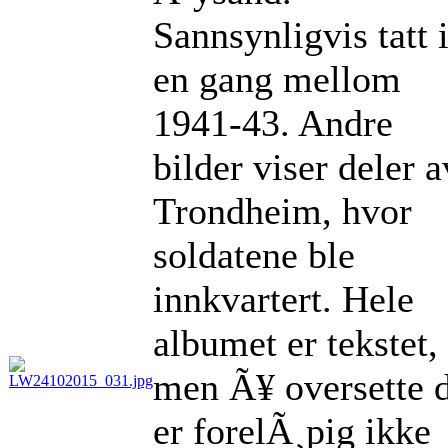
Sannsynligvis tatt 
en gang mellom
1941-43. Andre
bilder viser deler a
Trondheim, hvor
soldatene ble
innkvartert. Hele
albumet er tekstet,
men Ã¥ oversette 
er forelÃ¸pig ikke