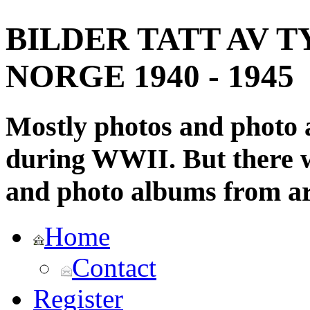
BILDER TATT AV T
NORGE 1940 - 1945
Mostly photos and photo
during WWII. But there wi
and photo albums from ar
Home
Contact
Register