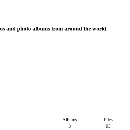
tos and photo albums from around the world.
Albums
Files
3
93