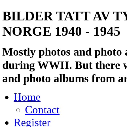
BILDER TATT AV T
NORGE 1940 - 1945
Mostly photos and photo
during WWII. But there wi
and photo albums from ar
Home
Contact
Register