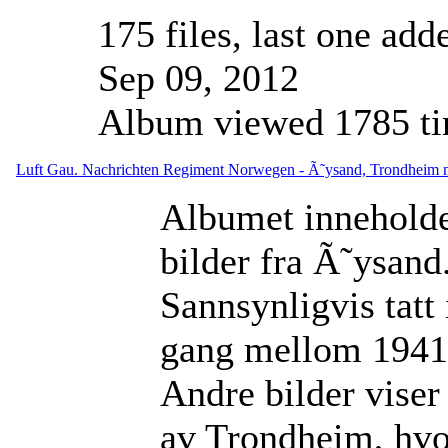
175 files, last one add
Sep 09, 2012
Album viewed 1785 t
Luft Gau. Nachrichten Regiment Norwegen - Ã˜ysand, Trondheim
Albumet innehold
bilder fra Ã˜ysand
Sannsynligvis tatt 
gang mellom 1941
Andre bilder viser
av Trondheim, hvo