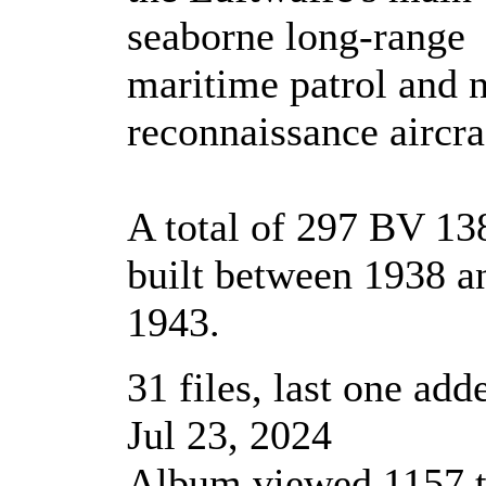
seaborne long-range
maritime patrol and 
reconnaissance aircra
A total of 297 BV 13
built between 1938 a
1943.
31 files, last one add
Jul 23, 2024
Album viewed 1157 