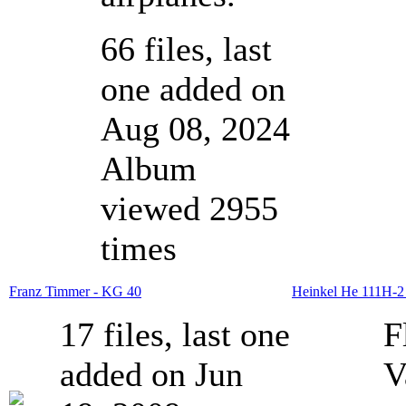
66 files, last
one added on
Aug 08, 2024
Album
viewed 2955
times
Franz Timmer - KG 40
Heinkel He 111H-2
17 files, last one
F
added on Jun
V