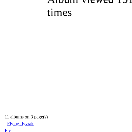
times
11 albums on 3 page(s)
Fly og flyvrak
Fly