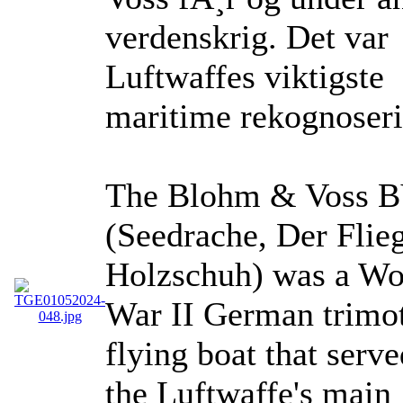
verdenskrig. Det var
Luftwaffes viktigste
maritime rekognoseri
The Blohm & Voss B
(Seedrache, Der Flie
Holzschuh) was a Wo
War II German trimo
flying boat that serve
the Luftwaffe's main