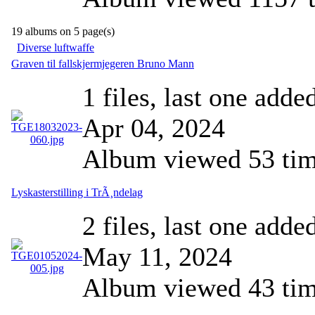
19 albums on 5 page(s)
Diverse luftwaffe
Graven til fallskjermjegeren Bruno Mann
1 files, last one adde
Apr 04, 2024
Album viewed 53 ti
Lyskasterstilling i TrÃ¸ndelag
2 files, last one adde
May 11, 2024
Album viewed 43 ti