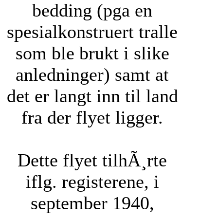
bedding (pga en
spesialkonstruert tralle
som ble brukt i slike
anledninger) samt at
det er langt inn til land
fra der flyet ligger.
Dette flyet tilhÃ¸rte
iflg. registerene, i
september 1940,