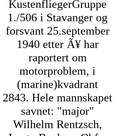
KustenfliegerGruppe
1./506 i Stavanger og
forsvant 25.september
1940 etter Ã¥ har
raportert om
motorproblem, i
(marine)kvadrant
2843. Hele mannskapet
savnet: "major"
Wilhelm Rentzsch,