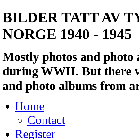
BILDER TATT AV T
NORGE 1940 - 1945
Mostly photos and photo
during WWII. But there wi
and photo albums from ar
Home
Contact
Register