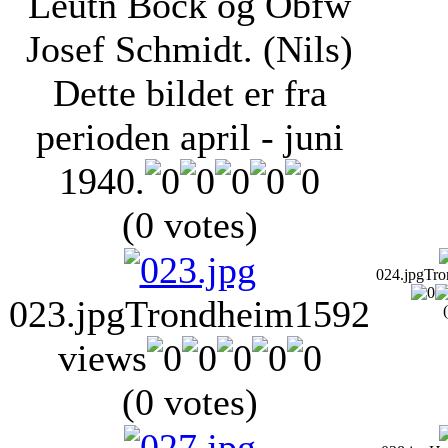
Leutn Bock og Obfw
Josef Schmidt. (Nils)
Dette bildet er fra
perioden april - juni
1940.
(0 votes)
024.jpg
Tro
023.jpg
Trondheim
1592
views
(0 votes)